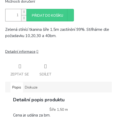
Možnosti doručení
PŘIDAT DO KOŠÍKU
Zelená stínící tkanina šíře 1,5m zastínění 99%. Stříháme dle
požadavku 10,20,30 a 40bm.
Detailní informace
ZEPTAT SE
SDÍLET
Popis
Diskuze
Detailní popis produktu
Šíře 1,50 m
Cena je udána za bm.