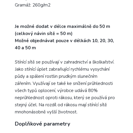
Gramáž: 260g/m2
Je možné dodat v délce maximálně do 50 m
(celkový návin sítě = 50 m)
Možné objednávat pouze v délkách 10, 20, 30,
40 a 50 m
Stínící sítě se používají v zahradnictví a školkařství.
Jako stínící úplet zabraňující rychlému vysychání
půdy a spálení rostlin prudkým slunečním
zářením. Využívají se také ke snížení průhlednosti
všech typů oplocení, výrobce udává 80%
neprůhlednost oproti rákosu, který se používá pro
stejný účel. Na rozdíl od rákosu mají stínící sítě
mnohonásobně vyšší životnost.
Doplňkové parametry