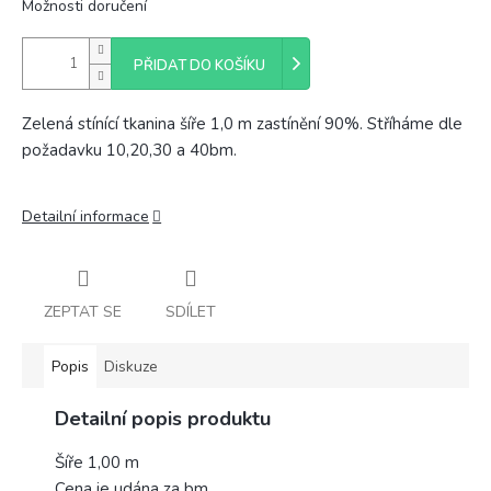
Možnosti doručení
PŘIDAT DO KOŠÍKU
Zelená stínící tkanina šíře 1,0 m zastínění 90%. Stříháme dle
požadavku 10,20,30 a 40bm.
Detailní informace
ZEPTAT SE
SDÍLET
Popis
Diskuze
Detailní popis produktu
Šíře 1,00 m
Cena je udána za bm.