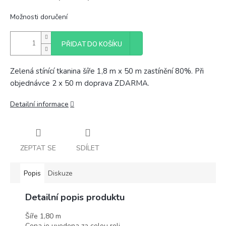
Možnosti doručení
PŘIDAT DO KOŠÍKU
Zelená stínící tkanina šíře 1,8 m x 50 m zastínění 80%. Při
objednávce 2 x 50 m doprava ZDARMA.
Detailní informace
ZEPTAT SE
SDÍLET
Popis
Diskuze
Detailní popis produktu
Šíře 1,80 m
Cena je uvedena za celou roli.