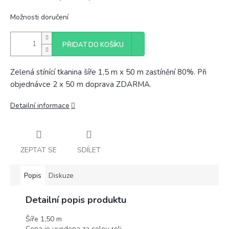
Možnosti doručení
PŘIDAT DO KOŠÍKU
Zelená stínící tkanina šíře 1,5 m x 50 m zastínění 80%. Při
objednávce 2 x 50 m doprava ZDARMA.
Detailní informace
ZEPTAT SE
SDÍLET
Popis
Diskuze
Detailní popis produktu
Šíře 1,50 m
Cena je uvedena za celou roli.