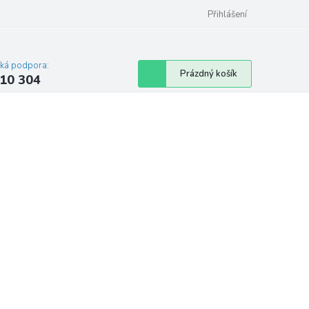
Přihlášení
cká podpora:
Nákupní
Prázdný košík
10 304
košík